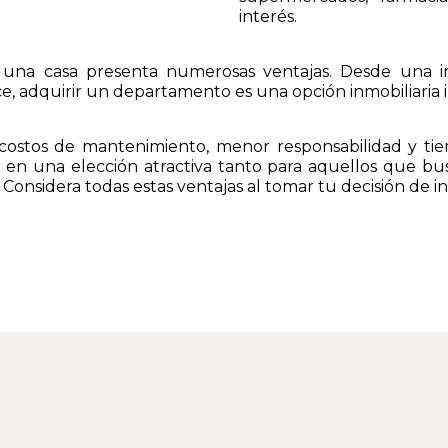
interés.
na casa presenta numerosas ventajas. Desde una inve
e, adquirir un departamento es una opción inmobiliaria i
 costos de mantenimiento, menor responsabilidad y tie
 en una elección atractiva tanto para aquellos que b
 Considera todas estas ventajas al tomar tu decisión de inv