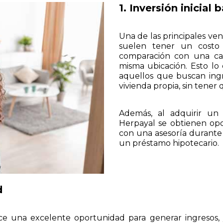
1. Inversión inicial 
Una de las principales ve
suelen tener un costo 
comparación con una cas
misma ubicación. Esto lo
aquellos que buscan ingr
vivienda propia, sin tener 
Además, al adquirir un
Herpayal se obtienen opc
con una asesoría durante 
un préstamo hipotecario.
d
e una excelente oportunidad para generar ingresos,