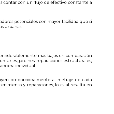
es contar con un flujo de efectivo constante a
dores potenciales con mayor facilidad que si
as urbanas.
 considerablemente más bajos en comparación
munes, jardines, reparaciones estructurales,
anciera individual.
buyen proporcionalmente al metraje de cada
enimiento y reparaciones, lo cual resulta en