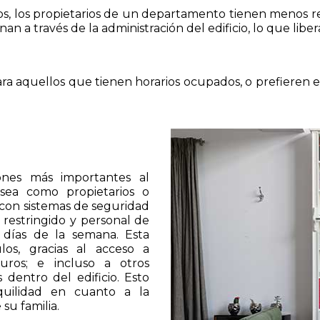
stos, los propietarios de un departamento tienen menos
nan a través de la administración del edificio, lo que lib
 aquellos que tienen horarios ocupados, o prefieren evi
ones más importantes al
sea como propietarios o
 con sistemas de seguridad
 restringido y personal de
 días de la semana. Esta
os, gracias al acceso a
uros; e incluso a otros
 dentro del edificio. Esto
quilidad en cuanto a la
su familia.