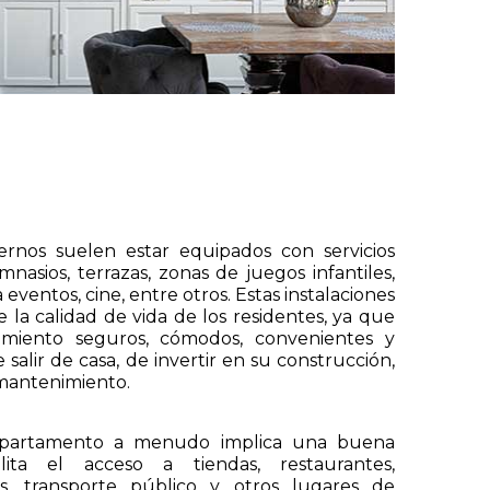
nos suelen estar equipados con servicios
asios, terrazas, zonas de juegos infantiles,
 eventos, cine, entre otros. Estas instalaciones
 la calidad de vida de los residentes, ya que
cimiento seguros, cómodos, convenientes y
 salir de casa, de invertir en su construcción,
mantenimiento.
departamento a menudo implica una buena
lita el acceso a tiendas, restaurantes,
s, transporte público y otros lugares de