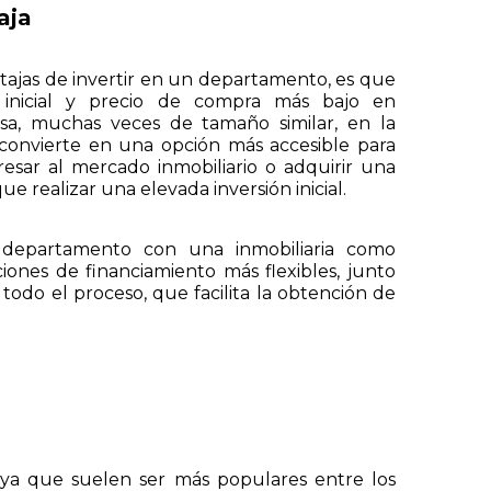
baja
ntajas de invertir en un departamento, es que
inicial y precio de compra más bajo en
a, muchas veces de tamaño similar, en la
 convierte en una opción más accesible para
esar al mercado inmobiliario o adquirir una
que realizar una elevada inversión inicial.
 departamento con una inmobiliaria como
iones de financiamiento más flexibles, junto
todo el proceso, que facilita la obtención de
 ya que suelen ser más populares entre los