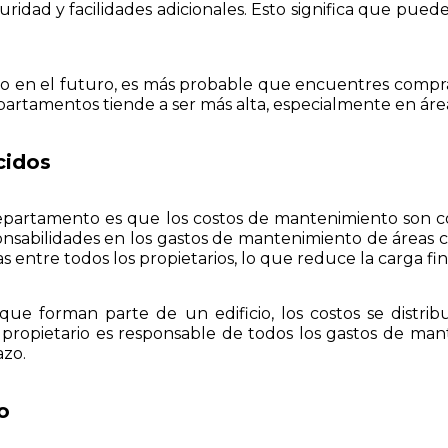
guridad y facilidades adicionales. Esto significa que pued
o en el futuro, es más probable que encuentres compra
partamentos tiende a ser más alta, especialmente en áre
cidos
un departamento es que los costos de mantenimiento son
nsabilidades en los gastos de mantenimiento de áreas co
s entre todos los propietarios, lo que reduce la carga fin
ue forman parte de un edificio, los costos se distri
propietario es responsable de todos los gastos de mant
azo.
o