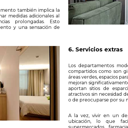
amento también implica la
ar medidas adicionales al
cias prolongadas. Esto
iento y una sensación de
6. Servicios extras
Los departamentos moder
compartidos como son gimn
áreas verdes, espacios para
mejoran significativamente
aportan sitios de espar
atractivos sin necesidad de
o de preocuparse por su 
A la vez, vivir en un 
ubicación, lo que faci
supermercados, farmacia