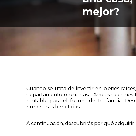
mejor?
Cuando se trata de invertir en bienes raíc
departamento o una casa. Ambas opciones ti
rentable para el futuro de tu familia. De
numerosos beneficios
A continuación, descubrirás por qué adquiri