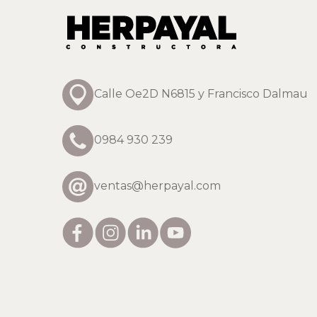
Calle Oe2D N6815 y Francisco Dalmau
0984 930 239
ventas@herpayal.com