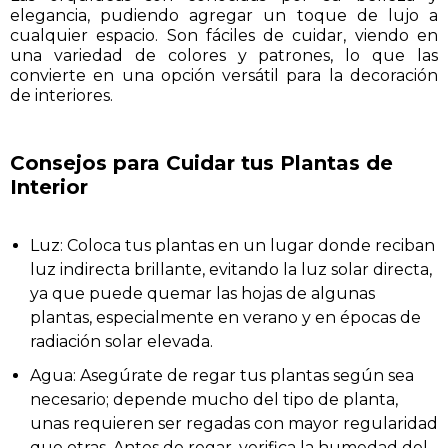
elegancia, pudiendo agregar un toque de lujo a
cualquier espacio. Son fáciles de cuidar, viendo en
una variedad de colores y patrones, lo que las
convierte en una opción versátil para la decoración
de interiores.
Consejos para Cuidar tus Plantas de
Interior
Luz: Coloca tus plantas en un lugar donde reciban
luz indirecta brillante, evitando la luz solar directa,
ya que puede quemar las hojas de algunas
plantas, especialmente en verano y en épocas de
radiación solar elevada.
Agua: Asegúrate de regar tus plantas según sea
necesario; depende mucho del tipo de planta,
unas requieren ser regadas con mayor regularidad
que otras. Antes de regar, verifica la humedad del