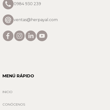
0984 930 239
ventas@herpayal.com
MENÚ RÁPIDO
INICIO
CONÓCENOS