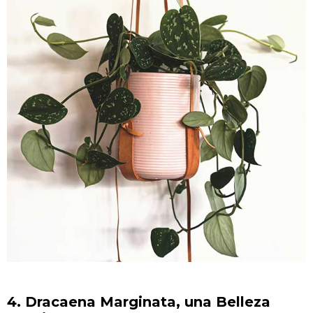
4. Dracaena Marginata, una Belleza