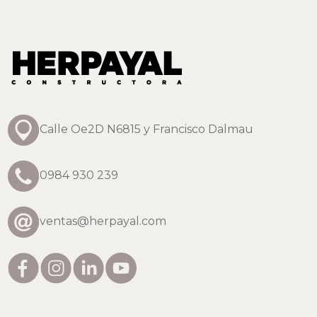
Calle Oe2D N6815 y Francisco Dalmau
0984 930 239
ventas@herpayal.com